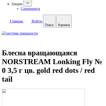
Акции
Спиннинги
Главная
Войти
Поиск
Корзина
Блесна вращающаяся
NORSTREAM Lonking Fly №
0 3,5 г цв. gold red dots / red
tail