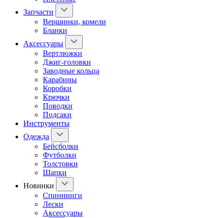
Запчасти
Вершинки, комели
Бланки
Аксессуары
Вертлюжки
Джиг-головки
Заводные кольца
Карабины
Коробки
Крючки
Поводки
Подсаки
Инструменты
Одежда
Бейсболки
Футболки
Толстовки
Шапки
Новинки
Спиннинги
Лески
Аксессуары