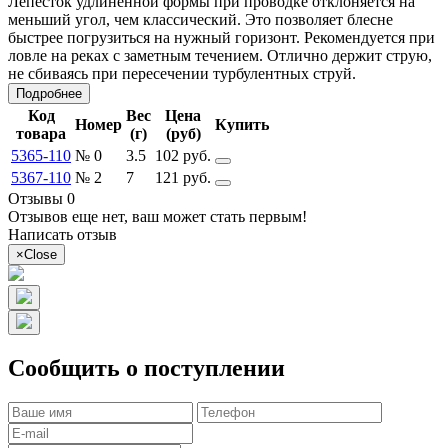
Лепесток удлиненной формы при проводке отклоняется на
меньший угол, чем классический. Это позволяет блесне
быстрее погрузиться на нужный горизонт. Рекомендуется при
ловле на реках с заметным течением. Отлично держит струю,
не сбиваясь при пересечении турбулентных струй.
Подробнее
Код
Вес
Цена
Номер
Купить
товара
(г)
(руб)
5365-110
№ 0
3.5
102 руб.
5367-110
№ 2
7
121 руб.
Отзывы 0
Отзывов еще нет, ваш может стать первым!
Написать отзыв
×
Close
Сообщить о поступлении