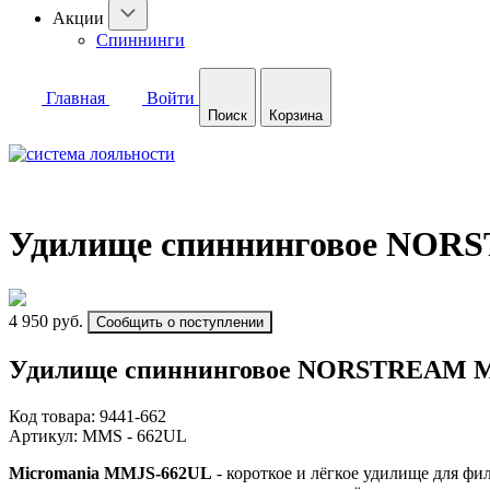
Акции
Спиннинги
Главная
Войти
Поиск
Корзина
Удилище спиннинговое NORSTR
4 950 руб.
Сообщить о поступлении
Удилище спиннинговое NORSTREAM Micr
Код товара:
9441-662
Артикул:
MMS - 662UL
Micromania MMJS-662UL
- короткое и лёгкое удилище для ф