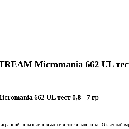
EAM Micromania 662 UL тест 
omania 662 UL тест 0,8 - 7 гр
илигранной анимации приманки и ловли накоротке. Отличный ва