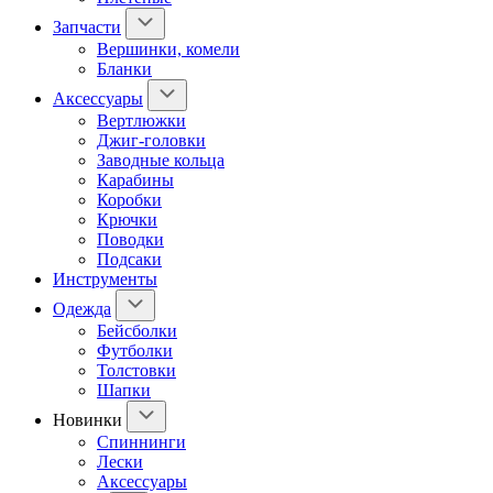
Запчасти
Вершинки, комели
Бланки
Аксессуары
Вертлюжки
Джиг-головки
Заводные кольца
Карабины
Коробки
Крючки
Поводки
Подсаки
Инструменты
Одежда
Бейсболки
Футболки
Толстовки
Шапки
Новинки
Спиннинги
Лески
Аксессуары