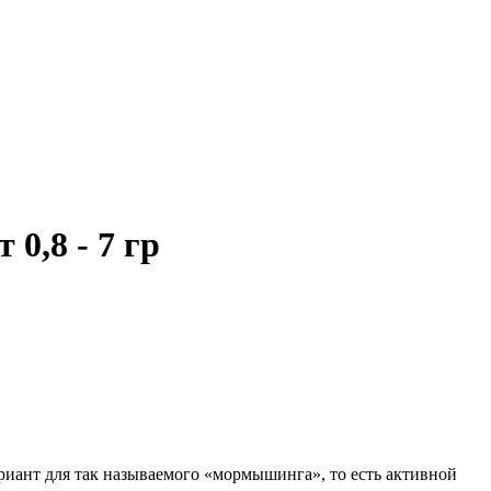
0,8 - 7 гр
риант для так называемого «мормышинга», то есть активной