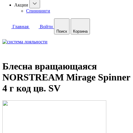
Акции
Спиннинги
Главная
Войти
Поиск
Корзина
Блесна вращающаяся
NORSTREAM Mirage Spinner
4 г код цв. SV