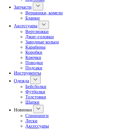
Запчасти
Вершинки, комели
Бланки
Аксессуары
Вертлюжки
Джиг-головки
Заводные кольца
Карабины
Коробки
Крючки
Поводки
Подсаки
Инструменты
Одежда
Бейсболки
Футболки
Толстовки
Шапки
Новинки
Спиннинги
Лески
Аксессуары