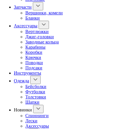
Запчасти
Вершинки, комели
Бланки
Аксессуары
Вертлюжки
Джиг-головки
Заводные кольца
Карабины
Коробки
Крючки
Поводки
Подсаки
Инструменты
Одежда
Бейсболки
Футболки
Толстовки
Шапки
Новинки
Спиннинги
Лески
Аксессуары