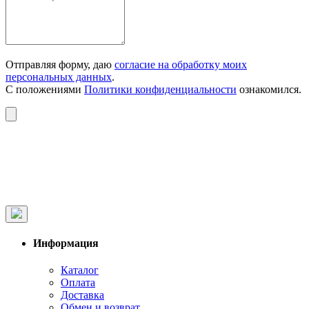
Отправляя форму, даю
согласие на обработку моих
персональных данных
.
С положениями
Политики конфиденциальности
ознакомился.
Информация
Каталог
Оплата
Доставка
Обмен и возврат