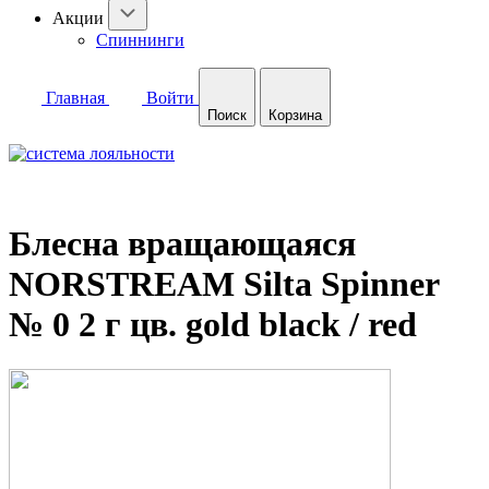
Акции
Спиннинги
Главная
Войти
Поиск
Корзина
Блесна вращающаяся
NORSTREAM Silta Spinner
№ 0 2 г цв. gold black / red