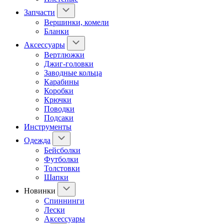
Запчасти
Вершинки, комели
Бланки
Аксессуары
Вертлюжки
Джиг-головки
Заводные кольца
Карабины
Коробки
Крючки
Поводки
Подсаки
Инструменты
Одежда
Бейсболки
Футболки
Толстовки
Шапки
Новинки
Спиннинги
Лески
Аксессуары