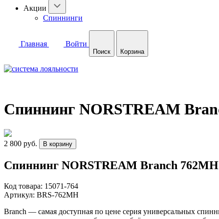
Акции
Спиннинги
Главная
Войти
Поиск
Корзина
Спиннинг NORSTREAM Branch 
2 800 руб.
В корзину
Спиннинг NORSTREAM Branch 762MH те
Код товара:
15071-764
Артикул:
BRS-762MH
Branch — самая доступная по цене серия универсальных спинн