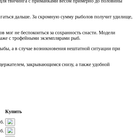
 для твичинга с приманками весом примерно до половины
вигаться дальше. За скромную сумму рыболов получит удилище,
в мог не беспокоиться за сохранность снасти. Модели
даже с трофейными экземплярами рыб.
ыбы, а в случае возникновения нештатной ситуации при
держателем, закрывающимся снизу, а также удобной
Купить
б.
б.