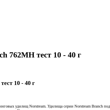
762MH тест 10 - 40 г
ст 10 - 40 г
инговых удилищ Norstream. Удилища серии Norstream Branch под