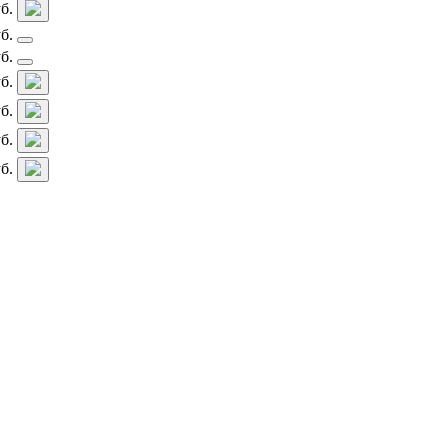
б.
б.
б.
б.
б.
б.
б.