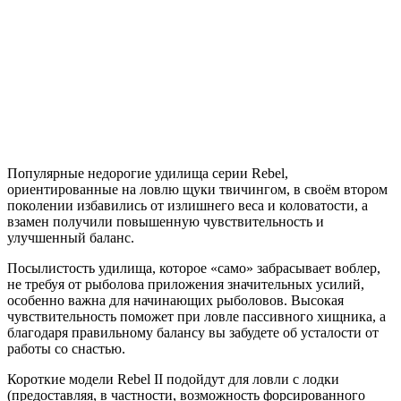
Популярные недорогие удилища серии Rebel,
ориентированные на ловлю щуки твичингом, в своём втором
поколении избавились от излишнего веса и коловатости, а
взамен получили повышенную чувствительность и
улучшенный баланс.
Посылистость удилища, которое «само» забрасывает воблер,
не требуя от рыболова приложения значительных усилий,
особенно важна для начинающих рыболовов. Высокая
чувствительность поможет при ловле пассивного хищника, а
благодаря правильному балансу вы забудете об усталости от
работы со снастью.
Короткие модели Rebel II подойдут для ловли с лодки
(предоставляя, в частности, возможность форсированного