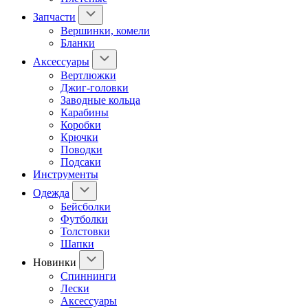
Запчасти
Вершинки, комели
Бланки
Аксессуары
Вертлюжки
Джиг-головки
Заводные кольца
Карабины
Коробки
Крючки
Поводки
Подсаки
Инструменты
Одежда
Бейсболки
Футболки
Толстовки
Шапки
Новинки
Спиннинги
Лески
Аксессуары