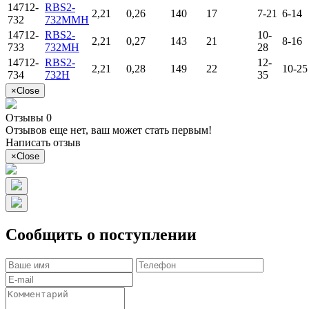
14712-
RBS2-
2,21
0,26
140
17
7-21
6-14
732
732MMH
14712-
RBS2-
10-
2,21
0,27
143
21
8-16
733
732MH
28
14712-
RBS2-
12-
2,21
0,28
149
22
10-25
734
732H
35
×
Close
Отзывы 0
Отзывов еще нет, ваш может стать первым!
Написать отзыв
×
Close
Сообщить о поступлении