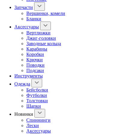
Запчасти
Вершинки, комели
Бланки
Аксессуары
Вертлюжки
Джиг-головки
Заводные кольца
Карабины
Коробки
Крючки
Поводки
Подсаки
Инструменты
Одежда
Бейсболки
Футболки
Толстовки
Шапки
Новинки
Спиннинги
Лески
Аксессуары