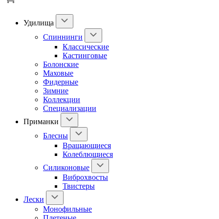
Удилища
Спиннинги
Классические
Кастинговые
Болонские
Маховые
Фидерные
Зимние
Коллекции
Специализации
Приманки
Блесны
Вращающиеся
Колеблющиеся
Силиконовые
Виброхвосты
Твистеры
Лески
Монофильные
Плетеные