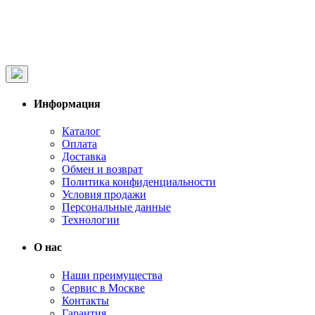
Информация
Каталог
Оплата
Доставка
Обмен и возврат
Политика конфиденциальности
Условия продажи
Персональные данные
Технологии
О нас
Наши преимущества
Сервис в Москве
Контакты
Гарантия