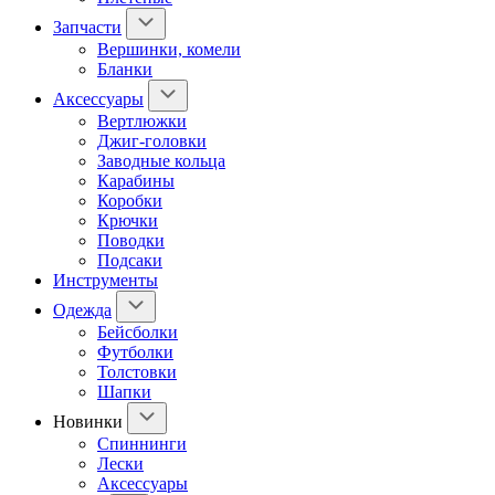
Запчасти
Вершинки, комели
Бланки
Аксессуары
Вертлюжки
Джиг-головки
Заводные кольца
Карабины
Коробки
Крючки
Поводки
Подсаки
Инструменты
Одежда
Бейсболки
Футболки
Толстовки
Шапки
Новинки
Спиннинги
Лески
Аксессуары