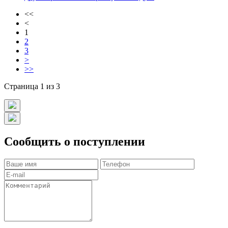
<<
<
1
2
3
>
>>
Страница 1 из 3
Сообщить о поступлении