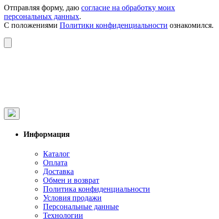
Отправляя форму, даю
согласие на обработку моих
персональных данных
.
С положениями
Политики конфиденциальности
ознакомился.
Информация
Каталог
Оплата
Доставка
Обмен и возврат
Политика конфиденциальности
Условия продажи
Персональные данные
Технологии