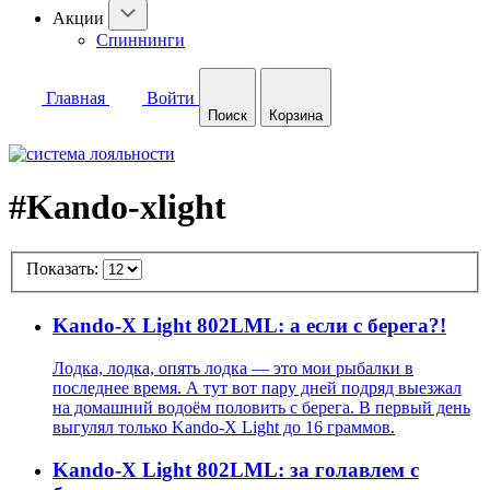
Акции
Спиннинги
Главная
Войти
Поиск
Корзина
#Kando-xlight
Показать:
Kando-X Light 802LML: а если с берега?!
Лодка, лодка, опять лодка — это мои рыбалки в
последнее время. А тут вот пару дней подряд выезжал
на домашний водоём половить с берега. В первый день
выгулял только Kando-X Light до 16 граммов.
Kando-X Light 802LML: за голавлем с