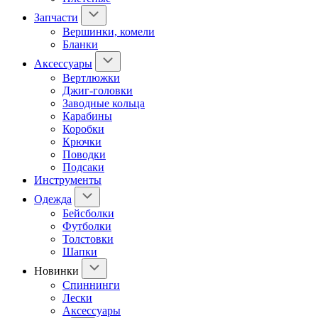
Запчасти
Вершинки, комели
Бланки
Аксессуары
Вертлюжки
Джиг-головки
Заводные кольца
Карабины
Коробки
Крючки
Поводки
Подсаки
Инструменты
Одежда
Бейсболки
Футболки
Толстовки
Шапки
Новинки
Спиннинги
Лески
Аксессуары