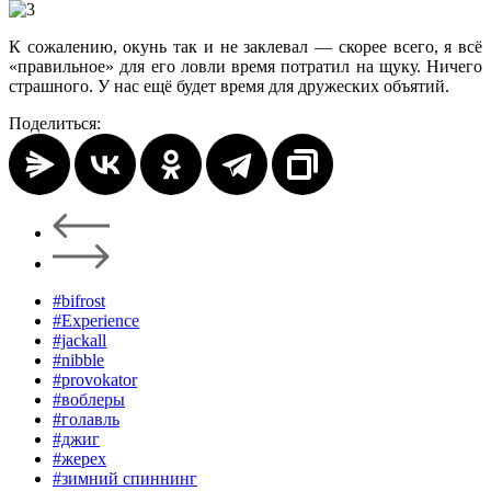
К сожалению, окунь так и не заклевал — скорее всего, я всё
«правильное» для его ловли время потратил на щуку. Ничего
страшного. У нас ещё будет время для дружеских объятий.
Поделиться:
#bifrost
#Experience
#jackall
#nibble
#provokator
#воблеры
#голавль
#джиг
#жерех
#зимний спиннинг