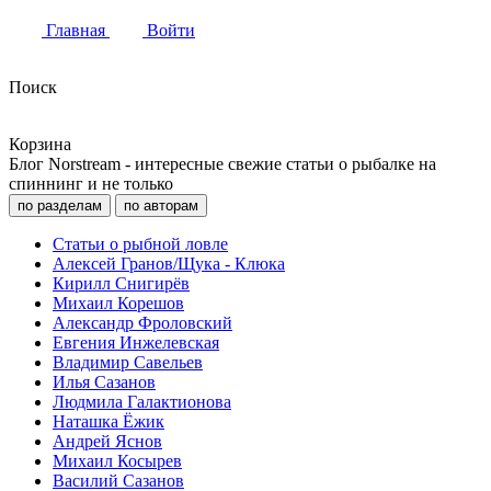
Главная
Войти
Поиск
Корзина
Блог Norstream - интересные свежие статьи о рыбалке на
спиннинг и не только
по разделам
по авторам
Статьи о рыбной ловле
Алексей Гранов/Щука - Клюка
Кирилл Снигирёв
Михаил Корешов
Александр Фроловский
Евгения Инжелевская
Владимир Савельев
Илья Сазанов
Людмила Галактионова
Наташка Ёжик
Андрей Яснов
Михаил Косырев
Василий Сазанов