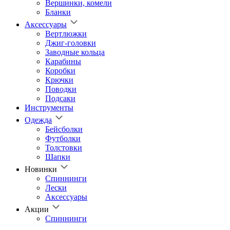
Вершинки, комели
Бланки
Аксессуары
Вертлюжки
Джиг-головки
Заводные кольца
Карабины
Коробки
Крючки
Поводки
Подсаки
Инструменты
Одежда
Бейсболки
Футболки
Толстовки
Шапки
Новинки
Спиннинги
Лески
Аксессуары
Акции
Спиннинги