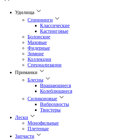
Удилища
Спиннинги
Классические
Кастинговые
Болонские
Маховые
Фидерные
Зимние
Коллекции
Специализации
Приманки
Блесны
Вращающиеся
Колеблющиеся
Силиконовые
Виброхвосты
Твистеры
Лески
Монофильные
Плетеные
Запчасти