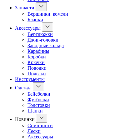
Запчасти
Вершинки, комели
Бланки
Аксессуары
Вертлюжки
Джиг-головки
Заводные кольца
Карабины
Коробки
Крючки
Поводки
Подсаки
Инструменты
Одежда
Бейсболки
Футболки
Толстовки
Шапки
Новинки
Спиннинги
Лески
Аксессуары