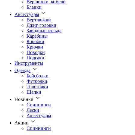
Вершинки, комели
Бланки
Аксессуары
Вертлюжки
Джиг-головки
Заводные кольца
Карабины
Коробки
Крючки
Поводки
Подсаки
Инструменты
Одежда
Бейсболки
Футболки
Толстовки
Шапки
Новинки
Спиннинги
Лески
Аксессуары
Акции
Спиннинги