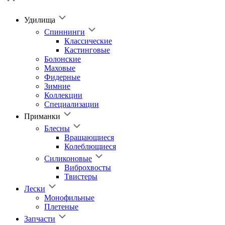
Удилища
Спиннинги
Классические
Кастинговые
Болонские
Маховые
Фидерные
Зимние
Коллекции
Специализации
Приманки
Блесны
Вращающиеся
Колеблющиеся
Силиконовые
Виброхвосты
Твистеры
Лески
Монофильные
Плетеные
Запчасти