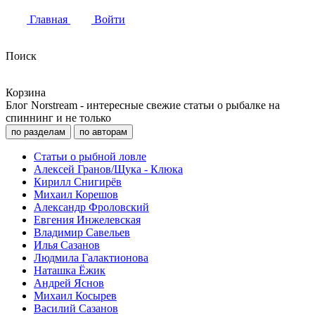
Главная
Войти
Поиск
Корзина
Блог Norstream - интересные свежие статьи о рыбалке на
спиннинг и не только
по разделам
по авторам
Статьи о рыбной ловле
Алексей Гранов/Щука - Клюка
Кирилл Снигирёв
Михаил Корешов
Александр Фроловский
Евгения Инжелевская
Владимир Савельев
Илья Сазанов
Людмила Галактионова
Наташка Ёжик
Андрей Яснов
Михаил Косырев
Василий Сазанов