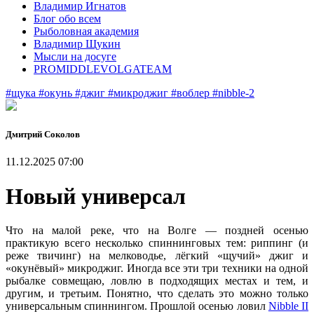
Владимир Игнатов
Блог обо всем
Рыболовная академия
Владимир Щукин
Мысли на досуге
PROMIDDLEVOLGATEAM
#щука
#окунь
#джиг
#микроджиг
#воблер
#nibble-2
Дмитрий Соколов
11.12.2025 07:00
Новый универсал
Что на малой реке, что на Волге — поздней осенью
практикую всего несколько спиннинговых тем: риппинг (и
реже твичинг) на мелководье, лёгкий «щучий» джиг и
«окунёвый» микроджиг. Иногда все эти три техники на одной
рыбалке совмещаю, ловлю в подходящих местах и тем, и
другим, и третьим. Понятно, что сделать это можно только
универсальным спиннингом. Прошлой осенью ловил
Nibble II