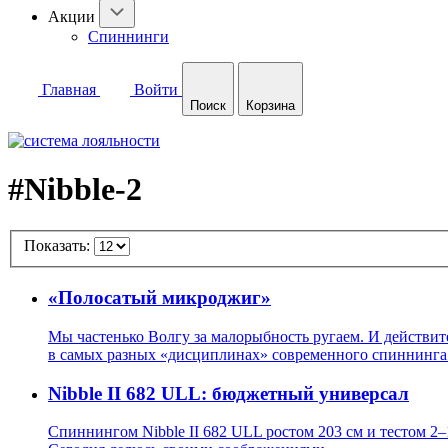
Акции
Спиннинги
Главная
Войти
Поиск
Корзина
#Nibble-2
Показать:
«Полосатый микроджиг»
Мы частенько Волгу за малорыбность ругаем. И действите
в самых разных «дисциплинах» современного спиннинга
Nibble II 682 ULL: бюджетный универсал
Спиннингом Nibble II 682 ULL ростом 203 см и тестом 2–