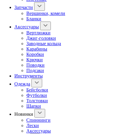
Запчасти
Вершинки, комели
Бланки
Аксессуары
Вертлюжки
Джиг-головки
Заводные кольца
Карабины
Коробки
Крючки
Поводки
Подсаки
Инструменты
Одежда
Бейсболки
Футболки
Толстовки
Шапки
Новинки
Спиннинги
Лески
Аксессуары