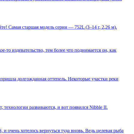
е! Самая старшая модель серии — 752L (3–14 г, 2,26 м).
-то издевательство, тем более что поднимается он, как
о пришла долгожданная оттепель. Некоторые участки реки
 технологии развиваются, и вот появился Nibble II.
 и очень хотелось вернуться туда вновь. Ведь целевая рыба