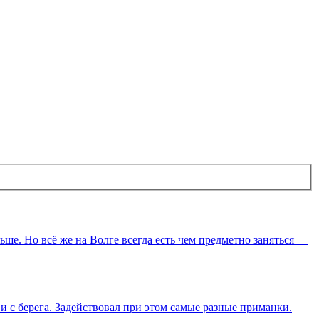
ше. Но всё же на Волге всегда есть чем предметно заняться —
 и с берега. Задействовал при этом самые разные приманки.