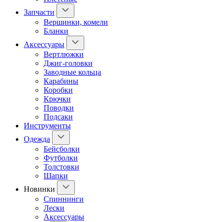
Запчасти
Вершинки, комели
Бланки
Аксессуары
Вертлюжки
Джиг-головки
Заводные кольца
Карабины
Коробки
Крючки
Поводки
Подсаки
Инструменты
Одежда
Бейсболки
Футболки
Толстовки
Шапки
Новинки
Спиннинги
Лески
Аксессуары