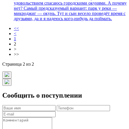
удовольствием спасаюсь городскими окунями. А почему
нет? Самый предсказуемый вариант: парк у реки —
микроджиг — окунь. Тут и сын весело проведёт время с
друзьями, да и я надеюсь кого-нибудь да поймать.
<<
<
1
2
>
>>
Страница 2 из 2
Сообщить о поступлении