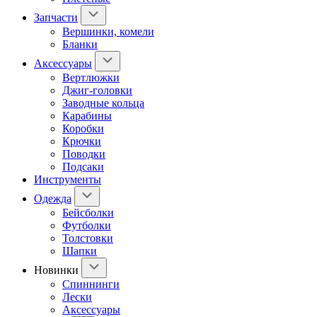
Запчасти
Вершинки, комели
Бланки
Аксессуары
Вертлюжки
Джиг-головки
Заводные кольца
Карабины
Коробки
Крючки
Поводки
Подсаки
Инструменты
Одежда
Бейсболки
Футболки
Толстовки
Шапки
Новинки
Спиннинги
Лески
Аксессуары