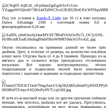
Под эти условия к
Каndо-Х Light
(до 16 г) я взял катушку
Daiwa Advantage 2500 с плетенкой номер 0,6 и
флюорокарбоном 0,24 мм.
Окуни откликались на приманки длиной не более трёх
дюймов. Цвет, в отличие от размера, на количество поклёвок
влиял мало. Огрузка была от 4 до 8 граммов. Проводку из-за
мягкого дна и сильного ветра приходилось отслеживать
визуально. Всё хорошо контролировалось, лёгкие
пощипывания и подвисания окуней было невозможно
перепутать с зацепами и задевами за подводные препятствия.
И хотя из-за высокой воды или по другим причинам поймали
меньше, чем хотелось, рыбалка всё же удалась. Прогулялись,
продышались, попробовали на вкус ягоды боярышника и