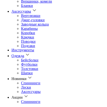
Вершинки, комели
Бланки
Аксессуары
Вертлюжки
Джиг-головки
Заводные кольца
Карабины
Коробки
Крючки
Поводки
Подсаки
Инструменты
Одежда
Бейсболки
Футболки
Толстовки
Шапки
Новинки
Спиннинги
Лески
Аксессуары
Акции
Спиннинги