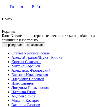
Главная
Войти
Поиск
Корзина
Блог Norstream - интересные свежие статьи о рыбалке на
спиннинг и не только
по разделам
по авторам
Статьи о рыбной ловле
Алексей Гранов/Щука - Клюка
Кирилл Снигирёв
Михаил Корешов
Александр Фроловский
Евгения Инжелевская
Владимир Савельев
Илья Сазанов
Людмила Галактионова
Наташка Ёжик
Андрей Яснов
Михаил Косырев
Василий Сазанов