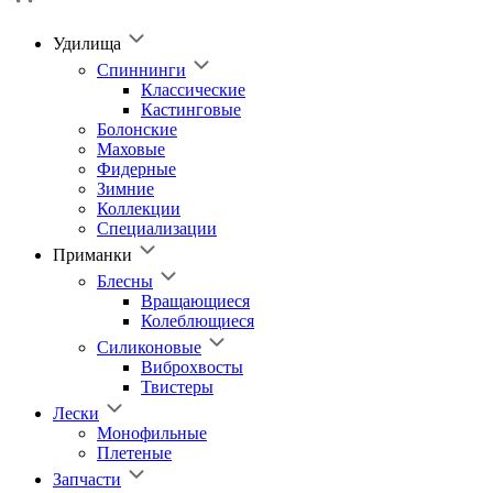
Удилища
Спиннинги
Классические
Кастинговые
Болонские
Маховые
Фидерные
Зимние
Коллекции
Специализации
Приманки
Блесны
Вращающиеся
Колеблющиеся
Силиконовые
Виброхвосты
Твистеры
Лески
Монофильные
Плетеные
Запчасти