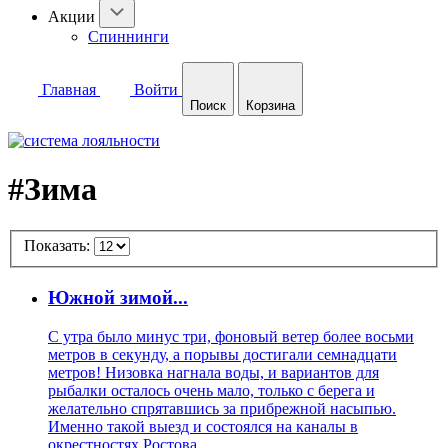
Акции
Спиннинги
Главная
Войти
Поиск
Корзина
#Зима
Показать:
Южной зимой...
С утра было минус три, фоновый ветер более восьми
метров в секунду, а порывы достигали семнадцати
метров! Низовка нагнала воды, и вариантов для
рыбалки осталось очень мало, только с берега и
желательно спрятавшись за прибрежной насыпью.
Именно такой выезд и состоялся на каналы в
окрестностях Ростова.