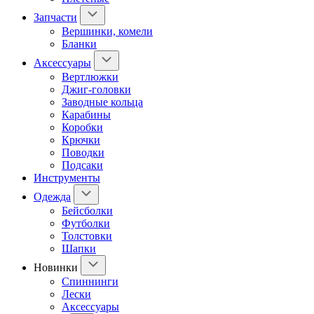
Запчасти
Вершинки, комели
Бланки
Аксессуары
Вертлюжки
Джиг-головки
Заводные кольца
Карабины
Коробки
Крючки
Поводки
Подсаки
Инструменты
Одежда
Бейсболки
Футболки
Толстовки
Шапки
Новинки
Спиннинги
Лески
Аксессуары