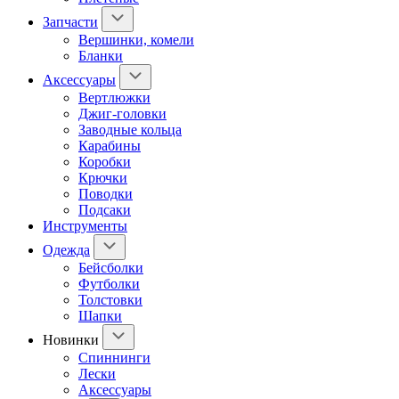
Запчасти
Вершинки, комели
Бланки
Аксессуары
Вертлюжки
Джиг-головки
Заводные кольца
Карабины
Коробки
Крючки
Поводки
Подсаки
Инструменты
Одежда
Бейсболки
Футболки
Толстовки
Шапки
Новинки
Спиннинги
Лески
Аксессуары