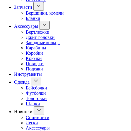
Запчасти
Вершинки, комели
Бланки
Аксессуары
Вертлюжки
Джиг-головки
Заводные кольца
Карабины
Коробки
Крючки
Поводки
Подсаки
Инструменты
Одежда
Бейсболки
Футболки
Толстовки
Шапки
Новинки
Спиннинги
Лески
Аксессуары