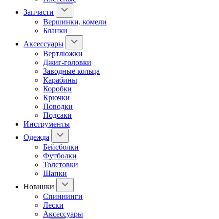
Запчасти
Вершинки, комели
Бланки
Аксессуары
Вертлюжки
Джиг-головки
Заводные кольца
Карабины
Коробки
Крючки
Поводки
Подсаки
Инструменты
Одежда
Бейсболки
Футболки
Толстовки
Шапки
Новинки
Спиннинги
Лески
Аксессуары