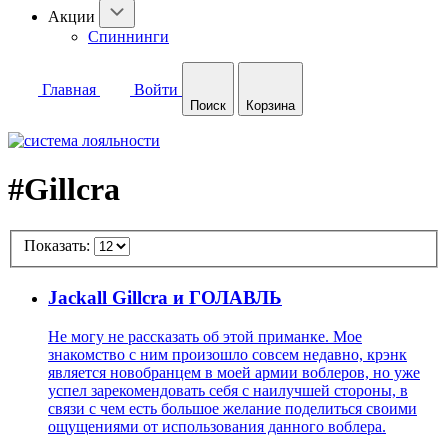
Акции
Спиннинги
Главная
Войти
Поиск
Корзина
#Gillcra
Показать:
Jackall Gillcra и ГОЛАВЛЬ
Не могу не рассказать об этой приманке. Мое
знакомство с ним произошло совсем недавно, крэнк
является новобранцем в моей армии воблеров, но уже
успел зарекомендовать себя с наилучшей стороны, в
связи с чем есть большое желание поделиться своими
ощущениями от использования данного воблера.