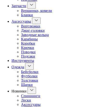
Запчасти
Вершинки, комели
Бланки
Аксессуары
Вертлюжки
Джиг-головки
Заводные кольца
Карабины
Коробки
Крючки
Поводки
Подсаки
Инструменты
Одежда
Бейсболки
Футболки
Толстовки
Шапки
Новинки
Спиннинги
Лески
Аксессуары