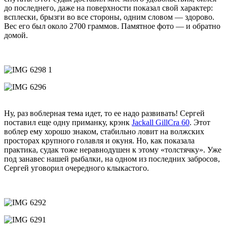
до последнего, даже на поверхности показал свой характер:
всплески, брызги во все стороны, одним словом — здорово.
Вес его был около 2700 граммов. Памятное фото — и обратно
домой.
Ну, раз воблерная тема идет, то ее надо развивать! Сергей
поставил еще одну приманку, крэнк
Jackall GillCra 60
. Этот
воблер ему хорошо знаком, стабильно ловит на волжских
просторах крупного голавля и окуня. Но, как показала
практика, судак тоже неравнодушен к этому «толстячку». Уже
под занавес нашей рыбалки, на одном из последних забросов,
Сергей уговорил очередного клыкастого.