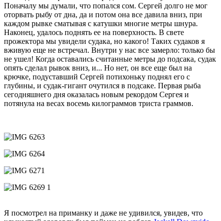
Поначалу мы думали, что попался сом. Сергей долго не мог
оторвать рыбу от дна, да и потом она все давила вниз, при
каждом рывке сматывая с катушки многие метры шнура.
Наконец, удалось поднять ее на поверхность. В свете
прожектора мы увидели судака, но какого! Таких судаков я
вживую еще не встречал. Внутри у нас все замерло: только бы
не ушел! Когда оставались считанные метры до подсака, судак
опять сделал рывок вниз, и... Но нет, он все еще был на
крючке, подуставший Сергей потихоньку поднял его с
глубины, и судак-гигант очутился в подсаке. Первая рыба
сегодняшнего дня оказалась новым рекордом Сергея и
потянула на весах восемь килограммов триста граммов.
Я посмотрел на приманку и даже не удивился, увидев, что