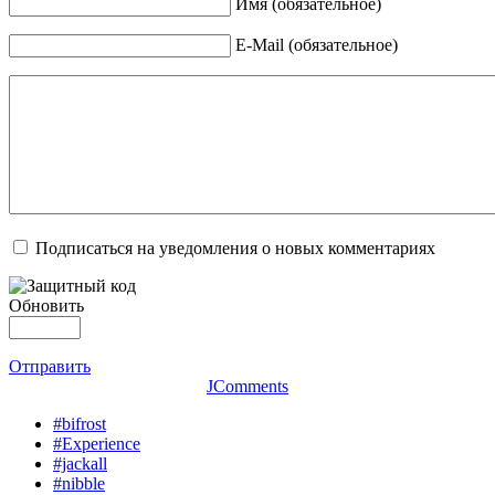
Имя (обязательное)
E-Mail (обязательное)
Подписаться на уведомления о новых комментариях
Обновить
Отправить
JComments
#bifrost
#Experience
#jackall
#nibble