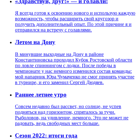
«Здравствуй, друг!» — и голавли!
Я всегда готов к освоению нового и использую каждую
возможность, чтобы расширить свой кругозор и
получить дополнительный опыт. По этой причине я и
отправился на встречу с голавлями.
Летом на Дону
В минувшие выходные на Дону в районе
Константиновска проходил Кубок Ростовской области
по ловле спиннингом с лодки. После победы в
чемпионате у нас немного изменился состав команды:
мой напарник Юра Чумаченко не смог принять участие
в турнире, и его заменил Сергей Дюдяев.
Раннее летнее утро
Совсем недавно был рассвет, но солнце, не успев
подняться над горизонтом, спряталось за тучи.
Рыболовов, на удивление, немного. Это не может не
радовать, ведь свободных мест больше.
Сезон 2022: итоги года