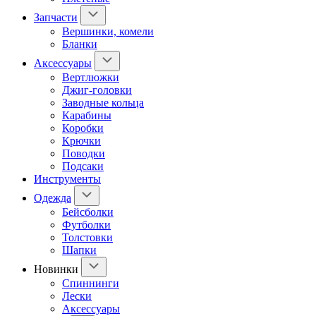
Запчасти
Вершинки, комели
Бланки
Аксессуары
Вертлюжки
Джиг-головки
Заводные кольца
Карабины
Коробки
Крючки
Поводки
Подсаки
Инструменты
Одежда
Бейсболки
Футболки
Толстовки
Шапки
Новинки
Спиннинги
Лески
Аксессуары