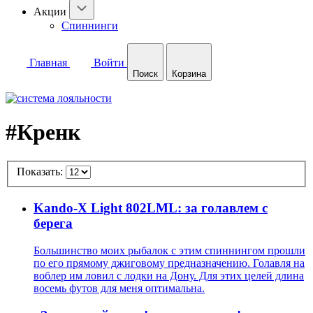
Акции
Спиннинги
Главная
Войти
Поиск
Корзина
#Кренк
Показать:
Kando-X Light 802LML: за голавлем с
берега
Большинство моих рыбалок с этим спиннингом прошли
по его прямому джиговому предназначению. Голавля на
воблер им ловил с лодки на Дону. Для этих целей длина
восемь футов для меня оптимальна.