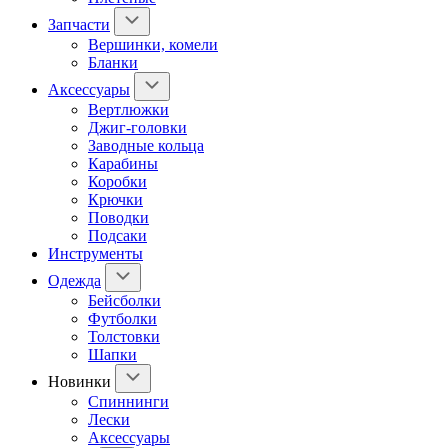
Запчасти
Вершинки, комели
Бланки
Аксессуары
Вертлюжки
Джиг-головки
Заводные кольца
Карабины
Коробки
Крючки
Поводки
Подсаки
Инструменты
Одежда
Бейсболки
Футболки
Толстовки
Шапки
Новинки
Спиннинги
Лески
Аксессуары