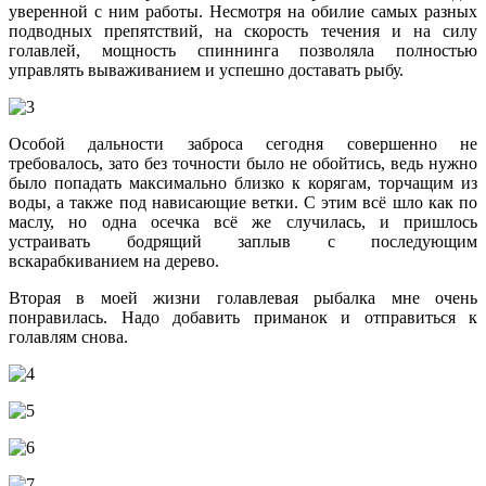
уверенной с ним работы. Несмотря на обилие самых разных
подводных препятствий, на скорость течения и на силу
голавлей, мощность спиннинга позволяла полностью
управлять вываживанием и успешно доставать рыбу.
Особой дальности заброса сегодня совершенно не
требовалось, зато без точности было не обойтись, ведь нужно
было попадать максимально близко к корягам, торчащим из
воды, а также под нависающие ветки. С этим всё шло как по
маслу, но одна осечка всё же случилась, и пришлось
устраивать бодрящий заплыв с последующим
вскарабкиванием на дерево.
Вторая в моей жизни голавлевая рыбалка мне очень
понравилась. Надо добавить приманок и отправиться к
голавлям снова.