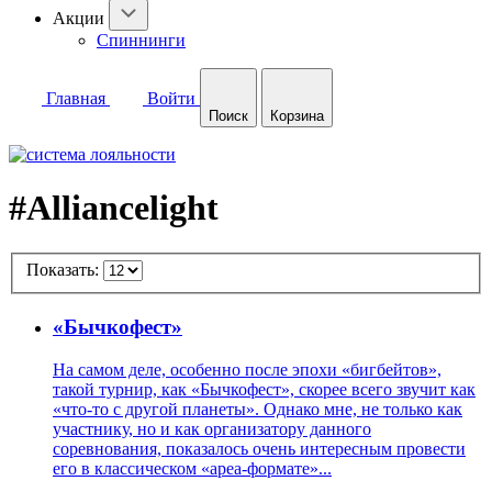
Акции
Спиннинги
Главная
Войти
Поиск
Корзина
#Alliancelight
Показать:
«Бычкофест»
На самом деле, особенно после эпохи «бигбейтов»,
такой турнир, как «Бычкофест», скорее всего звучит как
«что-то с другой планеты». Однако мне, не только как
участнику, но и как организатору данного
соревнования, показалось очень интересным провести
его в классическом «ареа-формате»...