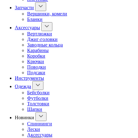
Запчасти
Вершинки, комели
Бланки
Аксессуары
Вертлюжки
Джиг-головки
Заводные кольца
Карабины
Коробки
Крючки
Поводки
Подсаки
Инструменты
Одежда
Бейсболки
Футболки
Толстовки
Шапки
Новинки
Спиннинги
Лески
Аксессуары