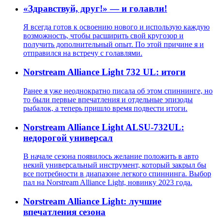
«Здравствуй, друг!» — и голавли!
Я всегда готов к освоению нового и использую каждую
возможность, чтобы расширить свой кругозор и
получить дополнительный опыт. По этой причине я и
отправился на встречу с голавлями.
Norstream Alliance Light 732 UL: итоги
Ранее я уже неоднократно писала об этом спиннинге, но
то были первые впечатления и отдельные эпизоды
рыбалок, а теперь пришло время подвести итоги.
Norstream Alliance Light ALSU-732UL:
недорогой универсал
В начале сезона появилось желание положить в авто
некий универсальный инструмент, который закрыл бы
все потребности в диапазоне легкого спиннинга. Выбор
пал на Norstream Alliance Light, новинку 2023 года.
Norstream Alliance Light: лучшие
впечатления сезона