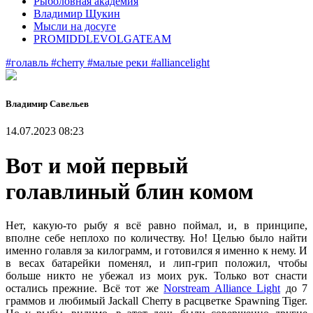
Рыболовная академия
Владимир Щукин
Мысли на досуге
PROMIDDLEVOLGATEAM
#голавль
#cherry
#малые реки
#alliancelight
Владимир Савельев
14.07.2023 08:23
Вот и мой первый
голавлиный блин комом
Нет, какую-то рыбу я всё равно поймал, и, в принципе,
вполне себе неплохо по количеству. Но! Целью было найти
именно голавля за килограмм, и готовился я именно к нему. И
в весах батарейки поменял, и лип-грип положил, чтобы
больше никто не убежал из моих рук. Только вот снасти
остались прежние. Всё тот же
Norstream Alliance Light
до 7
граммов и любимый Jackall Cherry в расцветке Spawning Tiger.