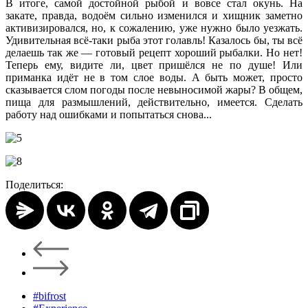
В итоге, самой достойной рыбой и вовсе стал окунь. На
закате, правда, водоём сильно изменился и хищник заметно
активизировался, но, к сожалению, уже нужно было уезжать.
Удивительная всё-таки рыба этот голавль! Казалось бы, ты всё
делаешь так же — готовый рецепт хороший рыбалки. Но нет!
Теперь ему, видите ли, цвет пришёлся не по душе! Или
приманка идёт не в том слое воды. А быть может, просто
сказывается слом погоды после невыносимой жары? В общем,
пища для размышлений, действительно, имеется. Сделать
работу над ошибками и попытаться снова...
Поделиться:
#bifrost