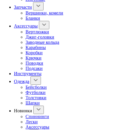
Запчасти
Вершинки, комели
Бланки
Аксессуары
Вертлюжки
Джиг-головки
Заводные кольца
Карабины
Коробки
Крючки
Поводки
Подсаки
Инструменты
Одежда
Бейсболки
Футболки
Толстовки
Шапки
Новинки
Спиннинги
Лески
Аксессуары