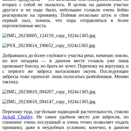
вторых с собой не оказалось. В целом, на данном участке
другого и не надо было, небольшие голавли очень бойко
реагировали на приманку. Поймав несколько штук и сбив
первый пыл, поняла, что пора отправляться в более
перспективные места.
Добравшись до более глубокого участка реки, начинаю ловлю,
но вот незадача — в данном месте голавль уже лишь
провожает блесну, но брать не хочет. Перехожу на вертушку, и
с первого же заброса вытаскиваю окуня. Последующие
забросы тоже приносят лишь полосатых разбойников. Меняю
тактику.
Перехожу туда, где больше надводной растительности, ставлю
Jackall Chubby
. Не самое удобное место для забросов, но
спиннинг очень послушный и очень точно позволяет подать
приманку, даже в неудобных условиях; конечно, в данном