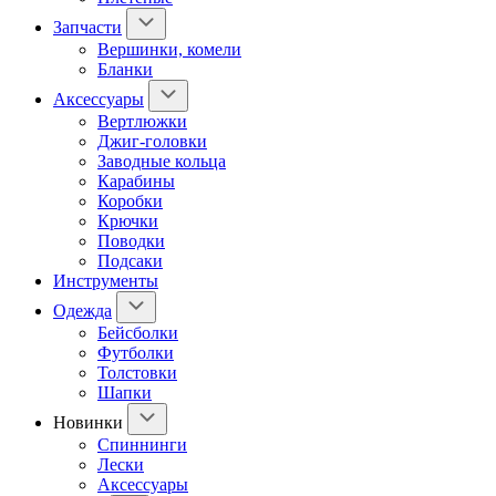
Запчасти
Вершинки, комели
Бланки
Аксессуары
Вертлюжки
Джиг-головки
Заводные кольца
Карабины
Коробки
Крючки
Поводки
Подсаки
Инструменты
Одежда
Бейсболки
Футболки
Толстовки
Шапки
Новинки
Спиннинги
Лески
Аксессуары