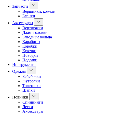
Запчасти
Вершинки, комели
Бланки
Аксессуары
Вертлюжки
Джиг-головки
Заводные кольца
Карабины
Коробки
Крючки
Поводки
Подсаки
Инструменты
Одежда
Бейсболки
Футболки
Толстовки
Шапки
Новинки
Спиннинги
Лески
Аксессуары