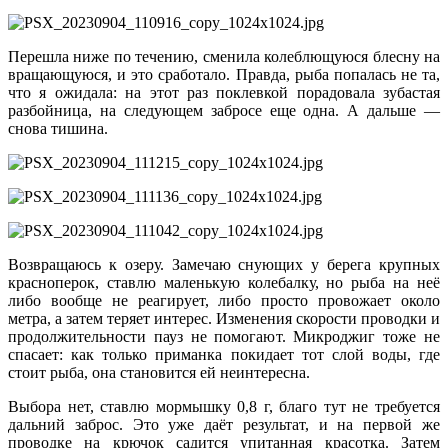
Перешла ниже по течению, сменила колеблющуюся блесну на
вращающуюся, и это сработало. Правда, рыба попалась не та,
что я ожидала: на этот раз поклевкой порадовала зубастая
разбойница, на следующем забросе еще одна. А дальше —
снова тишина.
Возвращаюсь к озеру. Замечаю снующих у берега крупных
красноперок, ставлю маленькую колебалку, но рыба на неё
либо вообще не реагирует, либо просто провожает около
метра, а затем теряет интерес. Изменения скорости проводки и
продолжительности пауз не помогают. Микроджиг тоже не
спасает: как только приманка покидает тот слой воды, где
стоит рыба, она становится ей неинтересна.
Выбора нет, ставлю мормышку 0,8 г, благо тут не требуется
дальний заброс. Это уже даёт результат, и на первой же
проводке на крючок садится упитанная красотка. Затем