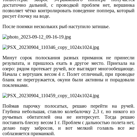
достаточно дальний, с проводкой проблем нет, вершинка
позволяет чётко контролировать поведение поппера, который
рисует ёлочку на воде.
После поимки нескольких рыб наступило затишье.
Минут сорок полоскания разных приманок не принесли
результата, и пришлось ехать в другое место. Приехала на
озеро: рядом протекает ручей, все выглядит многообещающе.
Начала с вертушек весом 4 г. Полет отличный, при проводке
бланк не перегружается, окуни были активны и порадовали
поклевками.
Поймав парочку полосатых, решаю перейти на ручей.
Глубина небольшая, ставлю колебалочку 2,3 г, но никого из
ручьевых обитателей она не интересует. Тогда решаю
поставить блесну весом 1 г. Проблем с дальностью полета нет,
делаю пару забросов, и вот мелкий голавль все же
соблазняется приманкой.