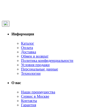
Информация
Каталог
Оплата
Доставка
Обмен и возврат
Политика конфиденциальности
Условия продажи
Персональные данные
Технологии
О нас
Наши преимущества
Сервис в Москве
Контакты
Гарантия