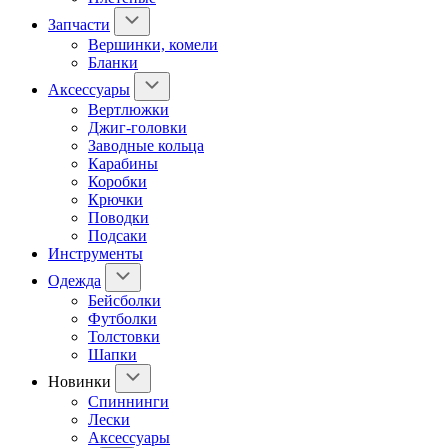
Запчасти
Вершинки, комели
Бланки
Аксессуары
Вертлюжки
Джиг-головки
Заводные кольца
Карабины
Коробки
Крючки
Поводки
Подсаки
Инструменты
Одежда
Бейсболки
Футболки
Толстовки
Шапки
Новинки
Спиннинги
Лески
Аксессуары