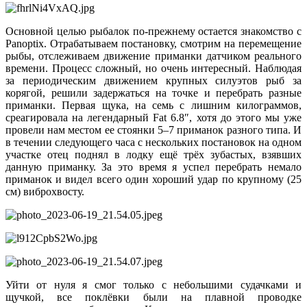
Основной целью рыбалок по-прежнему остается знакомство с
Panoptix. Отрабатываем постановку, смотрим на перемещение
рыбы, отслеживаем движение приманки датчиком реального
времени. Процесс сложный, но очень интересный. Наблюдая
за периодическим движением крупных силуэтов рыб за
корягой, решили задержаться на точке и перебрать разные
приманки. Первая щука, на семь с лишним килограммов,
среагировала на легендарный Fat 6.8″, хотя до этого мы уже
провели нам местом ее стоянки 5–7 приманок разного типа. И
в течении следующего часа с нескольких постановок на одном
участке отец поднял в лодку ещё трёх зубастых, взявших
данную приманку. За это время я успел перебрать немало
приманок и видел всего один хороший удар по крупному (25
см) виброхвосту.
Уйти от нуля я смог только с небольшими судачками и
щучкой, все поклёвки были на плавной проводке