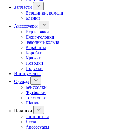
Запчасти
Вершинки, комели
Бланки
Аксессуары
Вертлюжки
Джиг-головки
Заводные кольца
Карабины
Коробки
Крючки
Поводки
Подсаки
Инструменты
Одежда
Бейсболки
Футболки
Толстовки
Шапки
Новинки
Спиннинги
Лески
Аксессуары