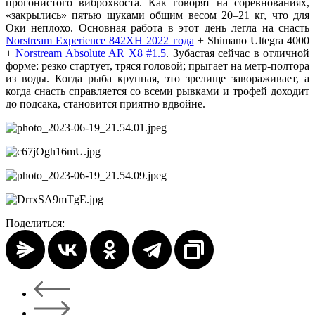
прогонистого виброхвоста. Как говорят на соревнованиях,
«закрылись» пятью щуками общим весом 20–21 кг, что для
Оки неплохо. Основная работа в этот день легла на снасть
Norstream Experience 842XH 2022 года
+ Shimano Ultegra 4000
+
Norstream Absolute AR X8 #1.5
. Зубастая сейчас в отличной
форме: резко стартует, тряся головой; прыгает на метр-полтора
из воды. Когда рыба крупная, это зрелище завораживает, а
когда снасть справляется со всеми рывками и трофей доходит
до подсака, становится приятно вдвойне.
Поделиться: