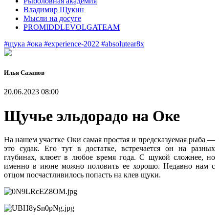
Рыболовная академия
Владимир Щукин
Мысли на досуге
PROMIDDLEVOLGATEAM
#щука
#ока
#experience-2022
#absolutear8x
Илья Сазанов
20.06.2023 08:00
Щучье эльдорадо на Оке
На нашем участке Оки самая простая и предсказуемая рыба —
это судак. Его тут в достатке, встречается он на разных
глубинах, клюет в любое время года. С щукой сложнее, но
именно в июне можно половить ее хорошо. Недавно нам с
отцом посчастливилось попасть на клев щуки.