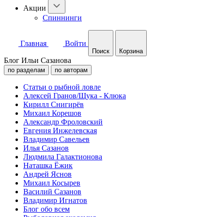
Акции
Спиннинги
Главная
Войти
Поиск
Корзина
Блог Ильи Сазанова
по разделам
по авторам
Статьи о рыбной ловле
Алексей Гранов/Щука - Клюка
Кирилл Снигирёв
Михаил Корешов
Александр Фроловский
Евгения Инжелевская
Владимир Савельев
Илья Сазанов
Людмила Галактионова
Наташка Ёжик
Андрей Яснов
Михаил Косырев
Василий Сазанов
Владимир Игнатов
Блог обо всем