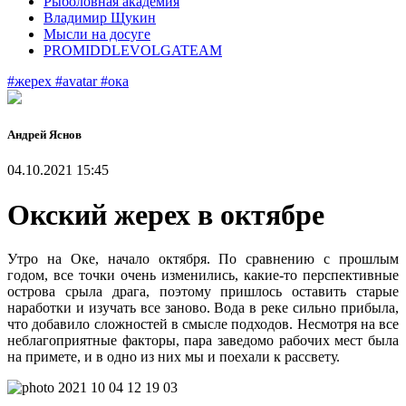
Рыболовная академия
Владимир Щукин
Мысли на досуге
PROMIDDLEVOLGATEAM
#жерех
#avatar
#ока
Андрей Яснов
04.10.2021 15:45
Окский жерех в октябре
Утро на Оке, начало октября. По сравнению с прошлым
годом, все точки очень изменились, какие-то перспективные
острова срыла драга, поэтому пришлось оставить старые
наработки и изучать все заново. Вода в реке сильно прибыла,
что добавило сложностей в смысле подходов. Несмотря на все
неблагоприятные факторы, пара заведомо рабочих мест была
на примете, и в одно из них мы и поехали к рассвету.