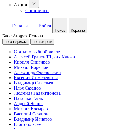
Акции
Спиннинги
Главная
Войти
Поиск
Корзина
Блог Андрея Яснова
по разделам
по авторам
Статьи о рыбной ловле
Алексей Гранов/Щука - Клюка
Кирилл Снигирёв
Михаил Корешов
Александр Фроловский
Евгения Инжелевская
Владимир Савельев
Илья Сазанов
Людмила Галактионова
Наташка Ёжик
Андрей Яснов
Михаил Косырев
Василий Сазанов
Владимир Игнатов
Блог обо всем