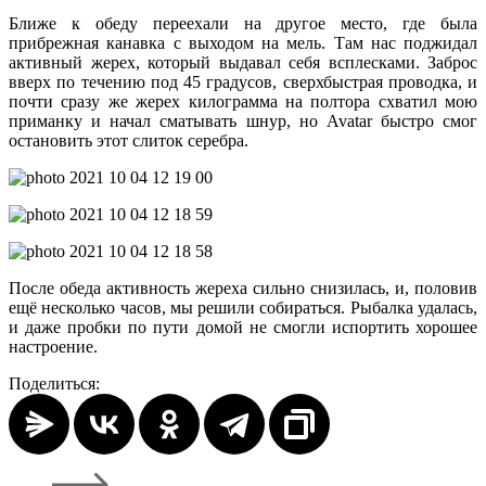
Ближе к обеду переехали на другое место, где была
прибрежная канавка с выходом на мель. Там нас поджидал
активный жерех, который выдавал себя всплесками. Заброс
вверх по течению под 45 градусов, сверхбыстрая проводка, и
почти сразу же жерех килограмма на полтора схватил мою
приманку и начал сматывать шнур, но Avatar быстро смог
остановить этот слиток серебра.
После обеда активность жереха сильно снизилась, и, половив
ещё несколько часов, мы решили собираться. Рыбалка удалась,
и даже пробки по пути домой не смогли испортить хорошее
настроение.
Поделиться: