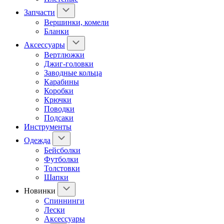
Запчасти
Вершинки, комели
Бланки
Аксессуары
Вертлюжки
Джиг-головки
Заводные кольца
Карабины
Коробки
Крючки
Поводки
Подсаки
Инструменты
Одежда
Бейсболки
Футболки
Толстовки
Шапки
Новинки
Спиннинги
Лески
Аксессуары