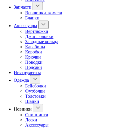
Запчасти
Вершинки, комели
Бланки
Аксессуары
Вертлюжки
Джиг-головки
Заводные кольца
Карабины
Коробки
Крючки
Поводки
Подсаки
Инструменты
Одежда
Бейсболки
Футболки
Толстовки
Шапки
Новинки
Спиннинги
Лески
Аксессуары