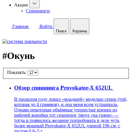
Акции
Спиннинги
Главная
Войти
Поиск
Корзина
#Окунь
Показать:
Обзор спиннинга Provokator-X 652UL
В прошлом году ловил «младшей» моделью серии (той,
которая до 4 граммов), и она меня всем устраивала.
Однако некоторые объёмные упористые кренки из
рабочей коробки тот спиннинг тянул «на грани» —
тогда и появилось желание попробовать в деле чуть
более мощный Provokator-X 652UL длиной 196 см, с
тестом 0,6–5 г.