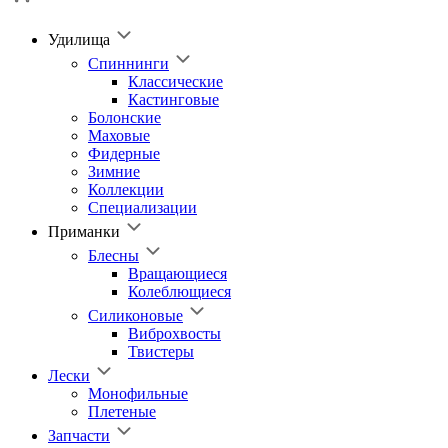
Удилища
Спиннинги
Классические
Кастинговые
Болонские
Маховые
Фидерные
Зимние
Коллекции
Специализации
Приманки
Блесны
Вращающиеся
Колеблющиеся
Силиконовые
Виброхвосты
Твистеры
Лески
Монофильные
Плетеные
Запчасти