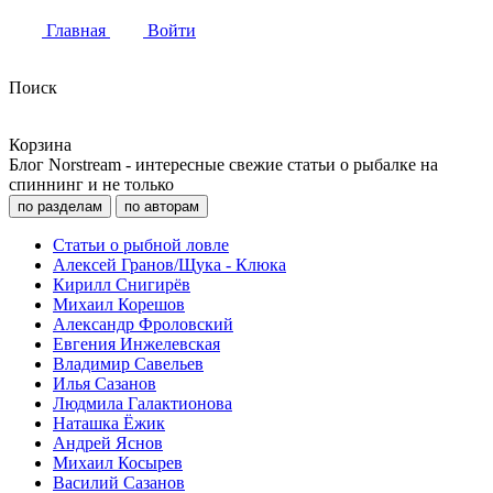
Главная
Войти
Поиск
Корзина
Блог Norstream - интересные свежие статьи о рыбалке на
спиннинг и не только
по разделам
по авторам
Статьи о рыбной ловле
Алексей Гранов/Щука - Клюка
Кирилл Снигирёв
Михаил Корешов
Александр Фроловский
Евгения Инжелевская
Владимир Савельев
Илья Сазанов
Людмила Галактионова
Наташка Ёжик
Андрей Яснов
Михаил Косырев
Василий Сазанов