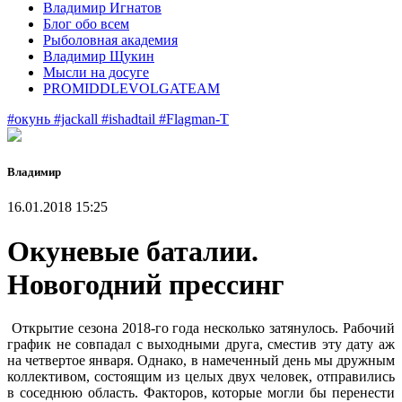
Владимир Игнатов
Блог обо всем
Рыболовная академия
Владимир Щукин
Мысли на досуге
PROMIDDLEVOLGATEAM
#окунь
#jackall
#ishadtail
#Flagman-T
Владимир
16.01.2018 15:25
Окуневые баталии.
Новогодний прессинг
Открытие сезона 2018-го года несколько затянулось. Рабочий
график не совпадал с выходными друга, сместив эту дату аж
на четвертое января. Однако, в намеченный день мы дружным
коллективом, состоящим из целых двух человек, отправились
в соседнюю область. Факторов, которые могли бы перенести