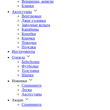
Вершинки, комели
Бланки
Аксессуары
Вертлюжки
Джиг-головки
Заводные кольца
Карабины
Коробки
Крючки
Поводки
Подсаки
Инструменты
Одежда
Бейсболки
Футболки
Толстовки
Шапки
Новинки
Спиннинги
Лески
Аксессуары
Акции
Спиннинги