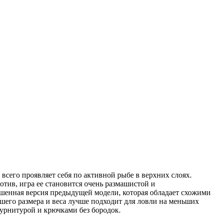
 всего проявляет себя по активной рыбе в верхних слоях.
отив, игра ее становится очень размашистой и
еньшенная версия предыдущей модели, которая обладает схожими
ьшего размера и веса лучше подходит для ловли на меньших
урнитурой и крючками без бородок.