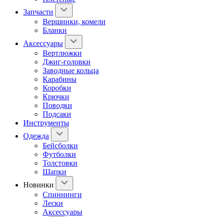
Запчасти
Вершинки, комели
Бланки
Аксессуары
Вертлюжки
Джиг-головки
Заводные кольца
Карабины
Коробки
Крючки
Поводки
Подсаки
Инструменты
Одежда
Бейсболки
Футболки
Толстовки
Шапки
Новинки
Спиннинги
Лески
Аксессуары