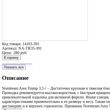
Код товара:
14193-391
Артикул:
NA-TR35-391
Цена:
280 руб.
В корзину
Показать все
Описание
Norstream Area Trump 3,5 г – Достаточно крупная и тяжелая бл
Проводка рекомендуется высокоскоростная, с быстрым вращение
привлекательной издалека для активной форели. Иначе говоря,
характеристиками применительно к ее размеру и весу. Также и
дистанциях и в верхних горизонтах. Приманки Norstream Area