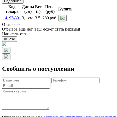
Подробнее
Код
Длина
Вес
Цена
Купить
товара
(см)
(г)
(руб)
14193-391
3,1 см
3.5
280 руб.
Отзывы 0
Отзывов еще нет, ваш может стать первым!
Написать отзыв
×
Close
Сообщить о поступлении