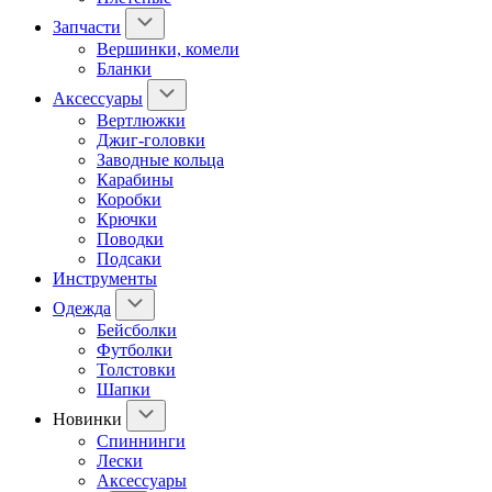
Запчасти
Вершинки, комели
Бланки
Аксессуары
Вертлюжки
Джиг-головки
Заводные кольца
Карабины
Коробки
Крючки
Поводки
Подсаки
Инструменты
Одежда
Бейсболки
Футболки
Толстовки
Шапки
Новинки
Спиннинги
Лески
Аксессуары