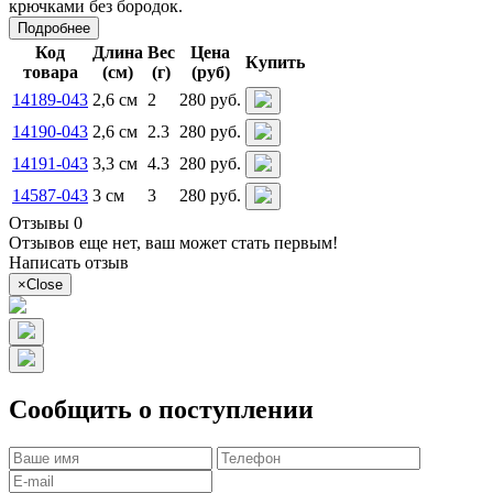
крючками без бородок.
Подробнее
Код
Длина
Вес
Цена
Купить
товара
(см)
(г)
(руб)
14189-043
2,6 см
2
280 руб.
14190-043
2,6 см
2.3
280 руб.
14191-043
3,3 см
4.3
280 руб.
14587-043
3 см
3
280 руб.
Отзывы 0
Отзывов еще нет, ваш может стать первым!
Написать отзыв
×
Close
Сообщить о поступлении