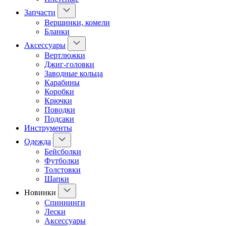
Запчасти
Вершинки, комели
Бланки
Аксессуары
Вертлюжки
Джиг-головки
Заводные кольца
Карабины
Коробки
Крючки
Поводки
Подсаки
Инструменты
Одежда
Бейсболки
Футболки
Толстовки
Шапки
Новинки
Спиннинги
Лески
Аксессуары