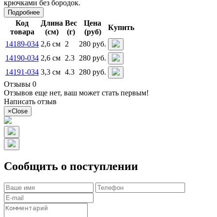
крючками без бородок.
Подробнее
Код
Длина
Вес
Цена
Купить
товара
(см)
(г)
(руб)
14189-034
2,6 см
2
280 руб.
14190-034
2,6 см
2.3
280 руб.
14191-034
3,3 см
4.3
280 руб.
Отзывы 0
Отзывов еще нет, ваш может стать первым!
Написать отзыв
×
Close
Сообщить о поступлении