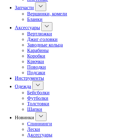
Запчасти
Вершинки, комели
Бланки
Аксессуары
Вертлюжки
Джиг-головки
Заводные кольца
Карабины
Коробки
Крючки
Поводки
Подсаки
Инструменты
Одежда
Бейсболки
Футболки
Толстовки
Шапки
Новинки
Спиннинги
Лески
Аксессуары