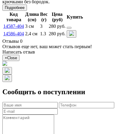
крючками без бородок.
Подробнее
Код
Длина
Вес
Цена
Купить
товара
(см)
(г)
(руб)
14587-404
3 см
3
280 руб.
14586-404
2,4 см
1.3
280 руб.
Отзывы 0
Отзывов еще нет, ваш может стать первым!
Написать отзыв
×
Close
Сообщить о поступлении