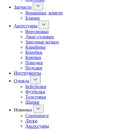
Запчасти
Вершинки, комели
Бланки
Аксессуары
Вертлюжки
Джиг-головки
Заводные кольца
Карабины
Коробки
Крючки
Поводки
Подсаки
Инструменты
Одежда
Бейсболки
Футболки
Толстовки
Шапки
Новинки
Спиннинги
Лески
Аксессуары