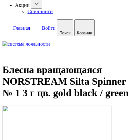
Акции
Спиннинги
Главная
Войти
Поиск
Корзина
Блесна вращающаяся
NORSTREAM Silta Spinner
№ 1 3 г цв. gold black / green