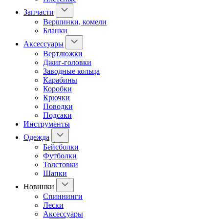
Запчасти
Вершинки, комели
Бланки
Аксессуары
Вертлюжки
Джиг-головки
Заводные кольца
Карабины
Коробки
Крючки
Поводки
Подсаки
Инструменты
Одежда
Бейсболки
Футболки
Толстовки
Шапки
Новинки
Спиннинги
Лески
Аксессуары