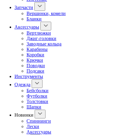
Запчасти
Вершинки, комели
Бланки
Аксессуары
Вертлюжки
Джиг-головки
Заводные кольца
Карабины
Коробки
Крючки
Поводки
Подсаки
Инструменты
Одежда
Бейсболки
Футболки
Толстовки
Шапки
Новинки
Спиннинги
Лески
Аксессуары