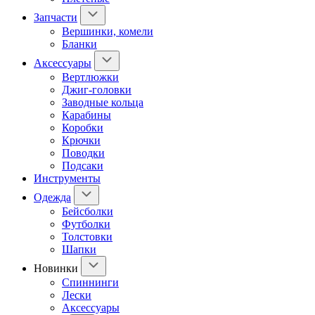
Запчасти
Вершинки, комели
Бланки
Аксессуары
Вертлюжки
Джиг-головки
Заводные кольца
Карабины
Коробки
Крючки
Поводки
Подсаки
Инструменты
Одежда
Бейсболки
Футболки
Толстовки
Шапки
Новинки
Спиннинги
Лески
Аксессуары