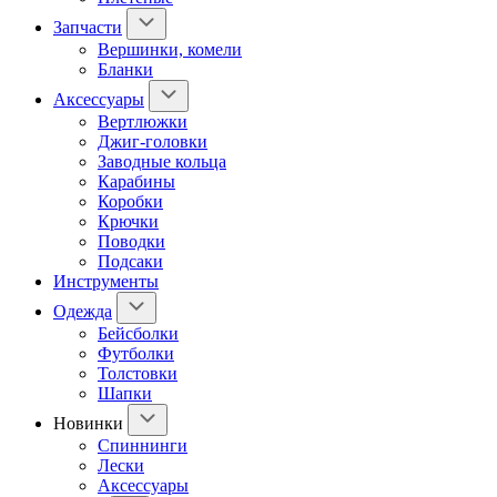
Запчасти
Вершинки, комели
Бланки
Аксессуары
Вертлюжки
Джиг-головки
Заводные кольца
Карабины
Коробки
Крючки
Поводки
Подсаки
Инструменты
Одежда
Бейсболки
Футболки
Толстовки
Шапки
Новинки
Спиннинги
Лески
Аксессуары