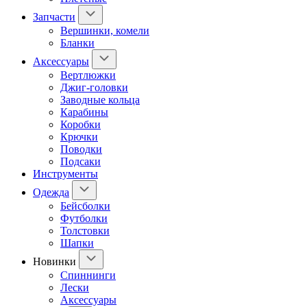
Запчасти
Вершинки, комели
Бланки
Аксессуары
Вертлюжки
Джиг-головки
Заводные кольца
Карабины
Коробки
Крючки
Поводки
Подсаки
Инструменты
Одежда
Бейсболки
Футболки
Толстовки
Шапки
Новинки
Спиннинги
Лески
Аксессуары