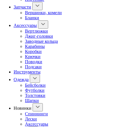
Запчасти
Вершинки, комели
Бланки
Аксессуары
Вертлюжки
Джиг-головки
Заводные кольца
Карабины
Коробки
Крючки
Поводки
Подсаки
Инструменты
Одежда
Бейсболки
Футболки
Толстовки
Шапки
Новинки
Спиннинги
Лески
Аксессуары