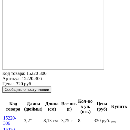
Код товара:
15220-306
Артикул:
15220-306
Цена:
320 руб.
Сообщить о поступлении
Кол-во
Код
Длина
Длина
Вес шт.
Цена
в уп.
Купить
товара
(дюймы)
(см)
(г)
(руб)
(шт.)
15220-
3,2"
8,13 см
3,75 г
8
320 руб.
306
15220-