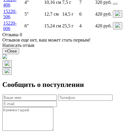
4"
10,16 см
7,5 г
7
320 руб.
406
15220-
5"
12,7 см
14,5 г
6
420 руб.
506
15220-
6"
15,24 см
25,5 г
4
420 руб.
606
Отзывы 0
Отзывов еще нет, ваш может стать первым!
Написать отзыв
×
Close
Сообщить о поступлении