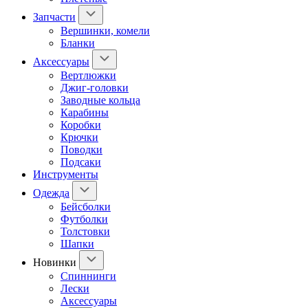
Запчасти
Вершинки, комели
Бланки
Аксессуары
Вертлюжки
Джиг-головки
Заводные кольца
Карабины
Коробки
Крючки
Поводки
Подсаки
Инструменты
Одежда
Бейсболки
Футболки
Толстовки
Шапки
Новинки
Спиннинги
Лески
Аксессуары