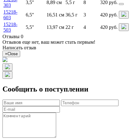
3,5"
8,89 см
5,5 г
8
320 руб.
303
15218-
6,5"
16,51 см
36,5 г
3
420 руб.
603
15218-
5,5"
13,97 см
22 г
4
420 руб.
503
Отзывы 0
Отзывов еще нет, ваш может стать первым!
Написать отзыв
×
Close
Сообщить о поступлении