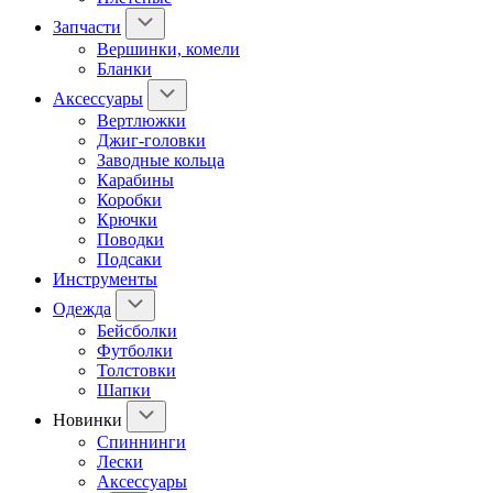
Запчасти
Вершинки, комели
Бланки
Аксессуары
Вертлюжки
Джиг-головки
Заводные кольца
Карабины
Коробки
Крючки
Поводки
Подсаки
Инструменты
Одежда
Бейсболки
Футболки
Толстовки
Шапки
Новинки
Спиннинги
Лески
Аксессуары