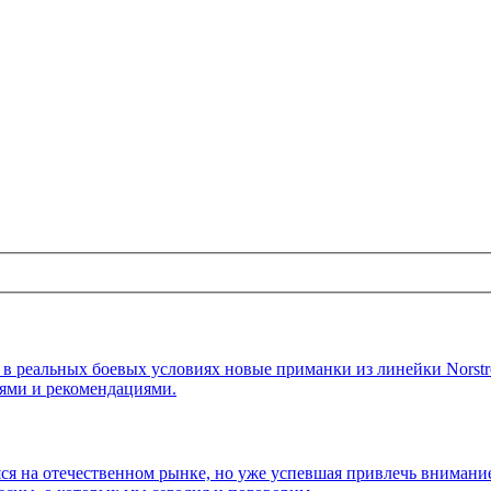
 в реальных боевых условиях новые приманки из линейки Norstr
иями и рекомендациями.
аяся на отечественном рынке, но уже успевшая привлечь внима