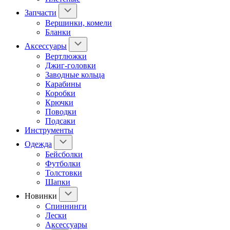
Запчасти
Вершинки, комели
Бланки
Аксессуары
Вертлюжки
Джиг-головки
Заводные кольца
Карабины
Коробки
Крючки
Поводки
Подсаки
Инструменты
Одежда
Бейсболки
Футболки
Толстовки
Шапки
Новинки
Спиннинги
Лески
Аксессуары