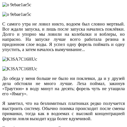
С самого утра не ловил никто, водоем был словно мертвый.
Все ждали запуска, и лишь после запуска начались поклёвки.
Долго и упорно мы ловили на колебалки и воблеры, но
напрасно. На запуске лучше всего работала резина в
придонном слое воды. Я успел одну форель поймать и одну
упустить, а затем началось вымучивание...
До обеда у меня больше не было ни поклевки, да и у друзей
дела обстояли не много лучше. Леха поймал, закинув
«Траутзон» в воду минут на десять; форель чуть не утащила
его «Ямагу».
Я заметил, что на безлимитных платниках редко получается
выстроить систему. Обычно поимка происходит после смены
приманки, тогда как в водоемах с высокой концентрацией
форели ловля выходит куда более вдумчивой.