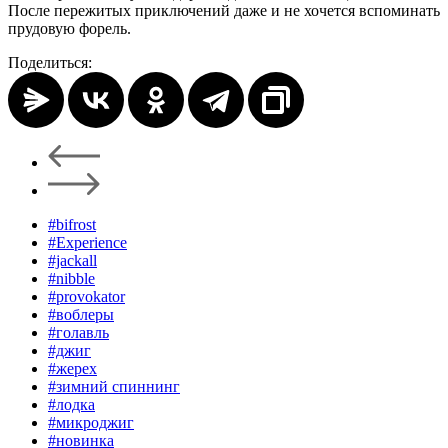
После пережитых приключений даже и не хочется вспоминать
прудовую форель.
Поделиться:
#bifrost
#Experience
#jackall
#nibble
#provokator
#воблеры
#голавль
#джиг
#жерех
#зимний спиннинг
#лодка
#микроджиг
#новинка