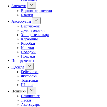
Запчасти
Вершинки, комели
Бланки
Аксессуары
Вертлюжки
Джиг-головки
Заводные кольца
Карабины
Коробки
Крючки
Поводки
Подсаки
Инструменты
Одежда
Бейсболки
Футболки
Толстовки
Шапки
Новинки
Спиннинги
Лески
Аксессуары