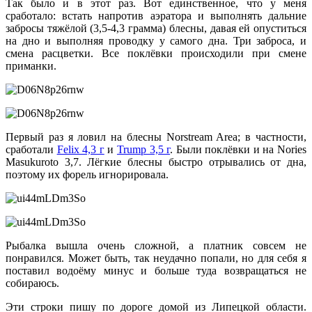
Так было и в этот раз. Вот единственное, что у меня
сработало: встать напротив аэратора и выполнять дальние
забросы тяжёлой (3,5-4,3 грамма) блесны, давая ей опуститься
на дно и выполняя проводку у самого дна. Три заброса, и
смена расцветки. Все поклёвки происходили при смене
приманки.
Первый раз я ловил на блесны Norstream Area; в частности,
сработали
Felix 4,3 г
и
Trump 3,5 г
. Были поклёвки и на Nories
Masukuroto 3,7. Лёгкие блесны быстро отрывались от дна,
поэтому их форель игнорировала.
Рыбалка вышла очень сложной, а платник совсем не
понравился. Может быть, так неудачно попали, но для себя я
поставил водоёму минус и больше туда возвращаться не
собираюсь.
Эти строки пишу по дороге домой из Липецкой области.