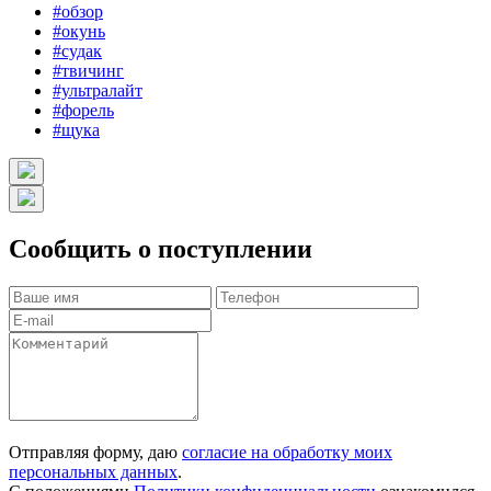
#обзор
#окунь
#судак
#твичинг
#ультралайт
#форель
#щука
Сообщить о поступлении
Отправляя форму, даю
согласие на обработку моих
персональных данных
.