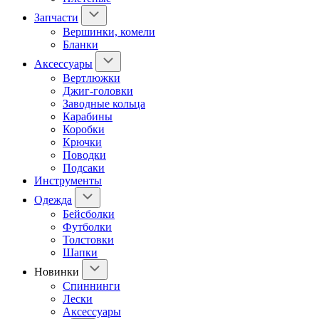
Запчасти
Вершинки, комели
Бланки
Аксессуары
Вертлюжки
Джиг-головки
Заводные кольца
Карабины
Коробки
Крючки
Поводки
Подсаки
Инструменты
Одежда
Бейсболки
Футболки
Толстовки
Шапки
Новинки
Спиннинги
Лески
Аксессуары