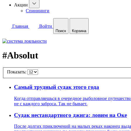
Акции
Спиннинги
Главная
Войти
Поиск
Корзина
#Absolut
Показать:
Самый трудный судак этого года
Когда отправляешься в очередное рыболовное путешествие
не с каждого заброса. Так не бывает.
Cудак нестандартного джига: ловим на Оке
После долгих приключений на малых реках наконец выдал