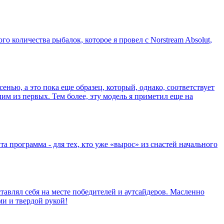
го количества рыбалок, которое я провел с Norstream Absolut,
нью, а это пока еще образец, который, однако, соответствует
им из первых. Тем более, эту модель я приметил еще на
та программа - для тех, кто уже «вырос» из снастей начального
тавлял себя на месте победителей и аутсайдеров. Масленно
ми и твердой рукой!