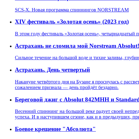
SCS-X. Новая программа спиннингов NORSTREAM
XIV фестиваль «Золотая осень» (2023 год)
В этом году фестиваль «Золотая осень», четырнадцатый п
Астрахань не сломила мой Norstream Absolut
Сильное течение на большой воде и тихие заливы, глубин
Астрахань. День четвертый
Накануне четвёртого дня на Бузане я проснулась с рассве
сожалением признала — день пройдёт бездарно.
Береговой джиг с Absolut 842MHH и Standar
Весенний спиннинг на большой реке радует своей непредс
успеха. И в наступившем сезоне, как и в предыдущих, пр
Боевое крещение "Абсолюта"