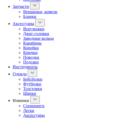
Запчасти
Вершинки, комели
Бланки
Аксессуары
Вертлюжки
Джиг-головки
Заводные кольца
Карабины
Коробки
Крючки
Поводки
Подсаки
Инструменты
Одежда
Бейсболки
Футболки
Толстовки
Шапки
Новинки
Спиннинги
Лески
Аксессуары