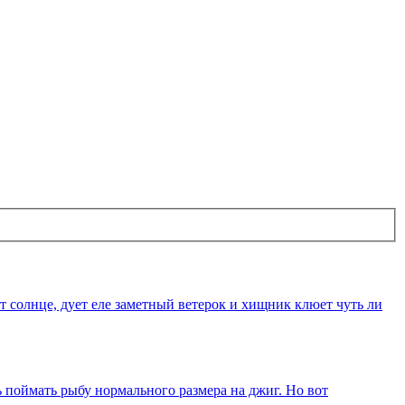
т солнце, дует еле заметный ветерок и хищник клюет чуть ли
 поймать рыбу нормального размера на джиг. Но вот