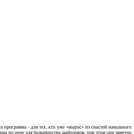
та программа - для тех, кто уже «вырос» из снастей начального
пны по цене для большинства рыболовов, при этом они заметно