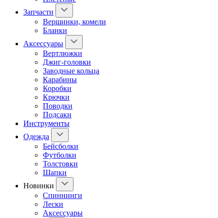
Запчасти
Вершинки, комели
Бланки
Аксессуары
Вертлюжки
Джиг-головки
Заводные кольца
Карабины
Коробки
Крючки
Поводки
Подсаки
Инструменты
Одежда
Бейсболки
Футболки
Толстовки
Шапки
Новинки
Спиннинги
Лески
Аксессуары