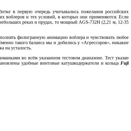
отке в первую очередь учитывались пожелания российских
 воблеров и тех условий, в которых они применяются. Если
небольших реках и прудах, то мощный AGS-732H (2,21 м, 12-35
ыполнять филигранную анимацию воблера и чувствовать любое
менно такого баланса мы и добились у «Агрессоров», никакие
а на усталость.
иманками во всём указанном тестовом диапазоне. Тест указан
ановлены удобные винтовые катушкодержатели и кольца
Fuji