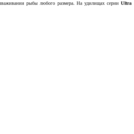
и вываживании рыбы любого размера. На удилищах серии
Ultra